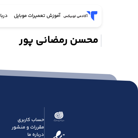
آموزش تعمیرات موبایل
دربار
محسن رمضانی پور
حساب کاربری
مقررات و منشور
درباره ما