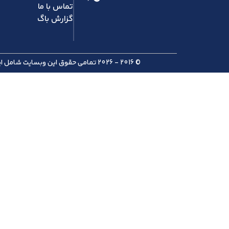
تماس با ما
گزارش باگ
© 2016 - 2026 تمامی حقوق این وبسایت شامل ایده، طراحی، محتوا، دوره ها، سرفصل ها و ... برای شرکت