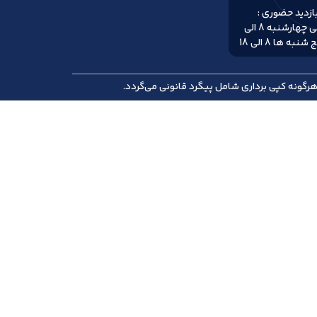
زدید حضوری :
شنبه الی چهارشنبه 8 الی
گونه کپی برداری شامل پیگرد قانونی می‌گردد.