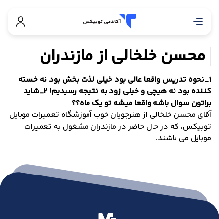
محسن خلخالی از مازندران
1_نحوه تدریس واقعا عالی بود خیلی لذت بخش بود نه خسته
کننده بود نه هیچی و خیلی زود به نتیجه رسیدیم! 2_شاید
براتون سوال باشه واقعا میشه تو یک ماه؟؟
آقای محسن خلخالی از هنرجویان خوب آموزشگاه تعمیرات موبایل
توبیکس، که در حال حاضر در مازندران مشغول به تعمیرات
موبایل می باشند.