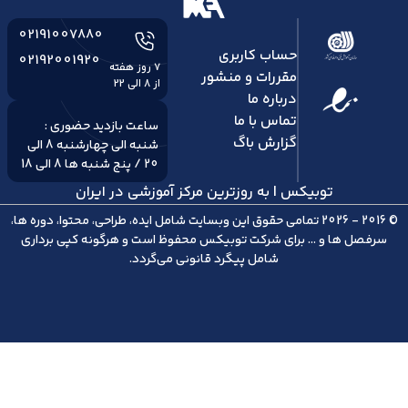
02191007880
حساب کاربری
02192001920
مقررات و منشور
از 8 الی 22
درباره ما
تماس با ما
ساعت بازدید حضوری :
گزارش باگ
شنبه الی چهارشنبه 8 الی
20 / پنج شنبه ها 8 الی 18
توبیکس | به روزترین مرکز آموزشی در ایران
© 2016 - 2026 تمامی حقوق این وبسایت شامل ایده، طراحی، محتوا، دوره ها،
سرفصل ها و ... برای شرکت
توبیکس
محفوظ است و هرگونه کپی برداری
شامل پیگرد قانونی می‌گردد.