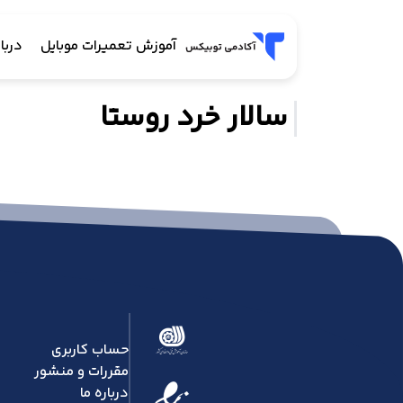
آموزش تعمیرات موبایل
دربار
سالار خرد روستا
حساب کاربری
مقررات و منشور
درباره ما