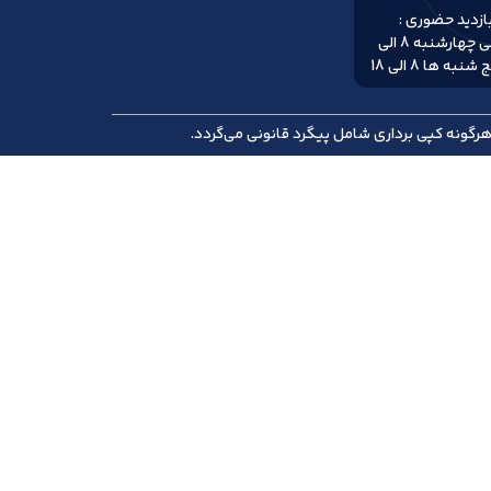
زدید حضوری :
شنبه الی چهارشنبه 8 الی
گونه کپی برداری شامل پیگرد قانونی می‌گردد.