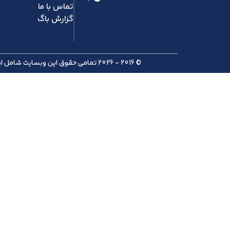
تماس با ما
گزارش باگ
© 2016 - 2026 تمامی حقوق این وبسایت شامل ایده، طراحی، محتوا، دوره ها، سرفصل ها و ... برای شرکت