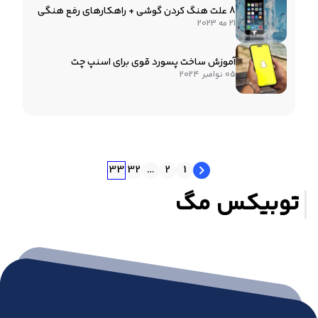
8 علت هنگ کردن گوشی + راهکارهای رفع هنگی
21 مه 2023
آموزش ساخت پسورد قوی برای اسنپ چت
05 نوامبر 2024
33
32
…
2
1
توبیکس مگ