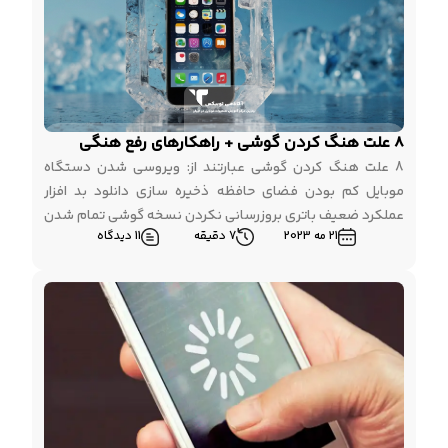
8 علت هنگ کردن گوشی + راهکارهای رفع هنگی
8 علت هنگ کردن گوشی عبارتند از: ویروسی شدن دستگاه
موبایل کم بودن فضای حافظه ذخیره سازی دانلود بد افزار
عملکرد ضعیف باتری بروزرسانی نکردن نسخه گوشی تمام شدن
21 مه 2023
7 دقیقه
11 دیدگاه
عمر مفید قطعات سخت افزار گوشی مشکلات مربوط به اتصال
شبکه دما یا رطوبت بالا در ادامه به آموزش راهکارهای ساده
برای رفع هنگی گوشی موبایل […]