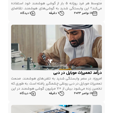
متوسط هر فرد روزانه 5 بار از گوشی هوشمند خود استفاده
می‌کند؟ این وابستگی شدید به گوشی‌های هوشمند، تقاضای
18 نوامبر 2023
7 دقیقه
1 دیدگاه
زیادی برای خدمات تعمیرات موبایل ایجاد کرده است. درآمد شغل
تعمیرات موبایل در ترکیه، به دلیل رشد روزافزون تقاضا، می‌تواند
بسیار جذاب باشد و انگیزه‌ای برای […]
درآمد تعمیرات موبایل در دبی
امروزه، در عصر وابستگی شدید به تلفن‌های هوشمند، صنعت
تعمیرات موبایل در دبی رونقی چشمگیر یافته است. به طوری که
تخمین زده می‌شود بیش از 70 میلیون گوشی هوشمند در این
18 نوامبر 2023
7 دقیقه
0 دیدگاه
شهر پر زرق و برق وجود داشته باشد. این حجم عظیم از
گوشی‌های همراه، تقاضای زیادی را برای خدمات تعمیر و
نگهداری ایجاد کرده […]