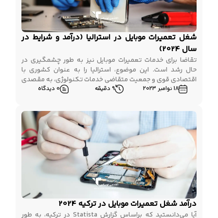
شغل تعمیرات موبایل در استرالیا (درآمد و شرایط در
سال 2024)
تقاضا برای خدمات تعمیرات موبایل نیز به طور چشمگیری در
حال رشد است. این موضوع، استرالیا را به عنوان کشوری با
اقتصادی قوی و جمعیت متقاضی خدمات تکنولوژی، به مقصدی
18 نوامبر 2023
9 دقیقه
0 دیدگاه
ایده‌آل برای تعمیرکاران موبایل باصلاحیت تبدیل کرده است. در
این مقاله، به بررسی چشم‌انداز شغل تعمیرات موبایل در استرالیا
خواهیم پرداخت. عواملی مانند میزان تقاضا […]
درآمد شغل تعمیرات موبایل در ترکیه 2024
آیا می‌دانستید که براساس گزارش Statista در ترکیه، به طور