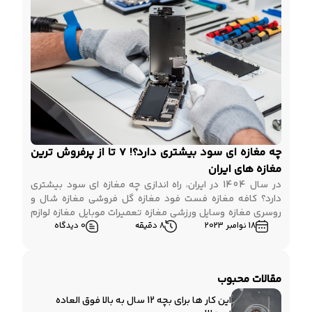
چه مغازه ای سود بیشتری دارد؟! 7 تا از پرفروش ترین
مغازه های ایران
در سال 1404 در ایران، راه اندازی چه مغازه ای سود بیشتری
دارد؟ کافه مغازه فست فود مغازه گل فروشی مغازه شال و
روسری مغازه وسایل ورزشی مغازه تعمیرات موبایل مغازه لوازم
18 نوامبر 2023
8 دقیقه
0 دیدگاه
جانبی خودرو هر وقت ایده راه اندازی یک مغازه به ذهن خطور
می کند، باید بدانیم که همه مغازه ها بر اساس […]
مقالات محبوب
این کار ها برای بچه 12 سال به بالا فوق العاده