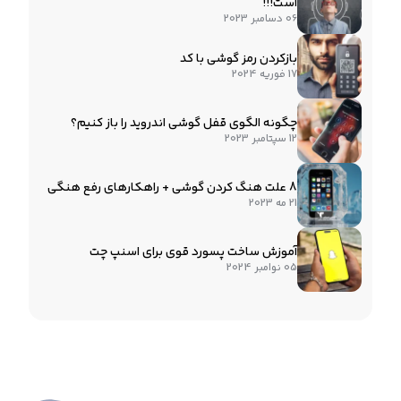
است!!!
06 دسامبر 2023
بازکردن رمز گوشی با کد
17 فوریه 2024
چگونه الگوی قفل گوشی اندروید را باز کنیم؟
12 سپتامبر 2023
8 علت هنگ کردن گوشی + راهکارهای رفع هنگی
21 مه 2023
آموزش ساخت پسورد قوی برای اسنپ چت
05 نوامبر 2024