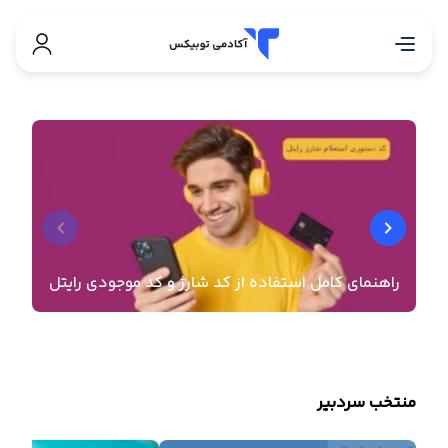
راهنمای کامل استفاده از کد شارژ و کد موجودی رایتل
منتخب سردبیر