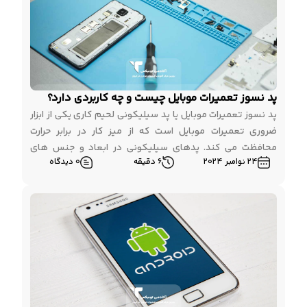
پد نسوز تعمیرات موبایل چیست و چه کاربردی دارد؟
پد نسوز تعمیرات موبایل یا پد سیلیکونی لحیم کاری یکی از ابزار
ضروری تعمیرات موبایل است که از میز کار در برابر حرارت
محافظت می کند. پدهای سیلیکونی در ابعاد و جنس های
24 نوامبر 2024
6 دقیقه
0 دیدگاه
مختلف تولید شده و روانه بازار می شوند که هر کدام دارای مزایا
و معایب منحصر به فردی هستند. از این رو […]