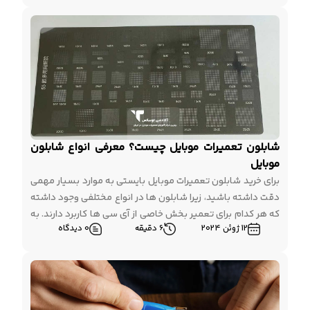
نقش بسزایی را ایفا می کنند. از انواع ساکشن قاب گرفته […]
شابلون تعمیرات موبایل چیست؟ معرفی انواع شابلون
موبایل
برای خرید شابلون تعمیرات موبایل بایستی به موارد بسیار مهمی
دقت داشته باشید، زیرا شابلون ها در انواع مختلفی وجود داشته
که هر کدام برای تعمیر بخش خاصی از آی سی ها کاربرد دارند. به
12 ژوئن 2024
6 دقیقه
0 دیدگاه
صورت کاملا ساده شابلون موبایل ورق فلزی نازک محسوب می
شود که ابزاری بسیار مهم برای تعمیرکاران گوشی به شمار […]