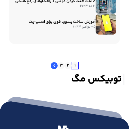
8 علت هنگ کردن گوشی + راهکارهای رفع هنگی
21 مه 2023
آموزش ساخت پسورد قوی برای اسنپ چت
05 نوامبر 2024
3
2
1
توبیکس مگ