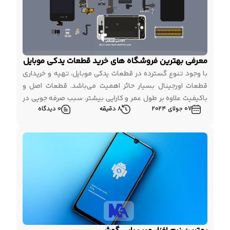
معرفی بهترین فروشگاه های خرید قطعات یدکی موبایل
با وجود تنوع گسترده در قطعات یدکی موبایل، تهیه و خریداری
قطعات اورجینال بسیار حائز اهمیت می‌باشد. قطعات اصل و
باکیفیت علاوه بر طول عمر و کارایی بیشتر، سبب صرفه جویی در
07 جولای 2024
8 دقیقه
0 دیدگاه
هزینه ها می‌شوند چونکه قطعات فیک و به اصطلاح high copy
معمولا طول عمر کمتری داشته و زود هنگام معیوب خواهند
شد. از […]